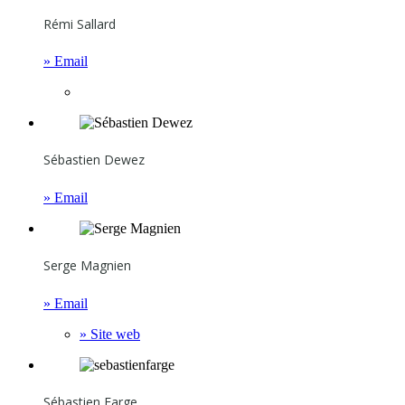
Rémi Sallard
» Email
Sébastien Dewez
» Email
Serge Magnien
» Email
» Site web
Sébastien Farge