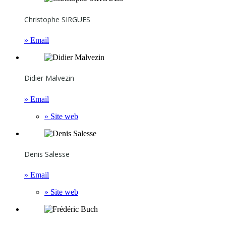
Christophe SIRGUES
» Email
Didier Malvezin
» Email
» Site web
Denis Salesse
» Email
» Site web