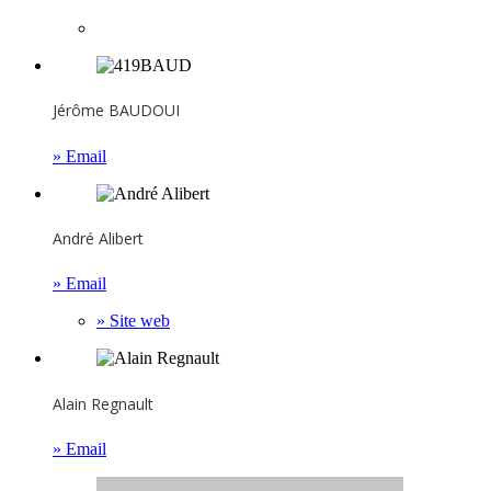
Jérôme BAUDOUI
» Email
André Alibert
» Email
» Site web
Alain Regnault
» Email