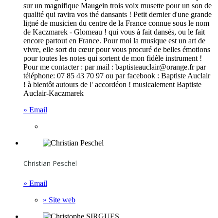
sur un magnifique Maugein trois voix musette pour un son de
qualité qui ravira vos thé dansants ! Petit dernier d'une grande
ligné de musicien du centre de la France connue sous le nom
de Kaczmarek - Glomeau ! qui vous à fait dansés, ou le fait
encore partout en France. Pour moi la musique est un art de
vivre, elle sort du cœur pour vous procuré de belles émotions
pour toutes les notes qui sortent de mon fidèle instrument !
Pour me contacter : par mail :
baptisteauclair@orange.fr
par
téléphone: 07 85 43 70 97 ou par facebook : Baptiste Auclair
! à bientôt autours de l' accordéon ! musicalement Baptiste
Auclair-Kaczmarek
» Email
Christian Peschel
» Email
» Site web