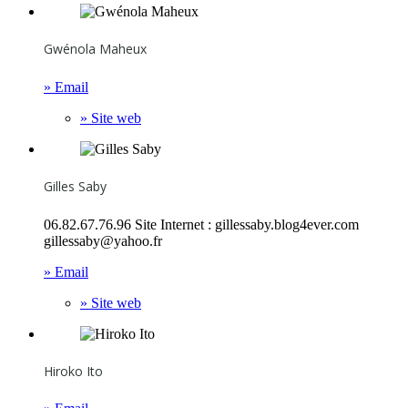
Gwénola Maheux
» Email
» Site web
Gilles Saby
06.82.67.76.96 Site Internet : gillessaby.blog4ever.com
gillessaby@yahoo.fr
» Email
» Site web
Hiroko Ito