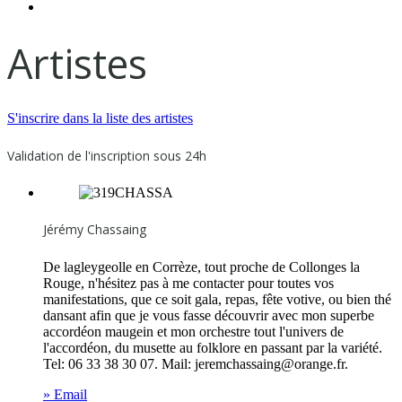
Nos Revendeurs
Artistes
S'inscrire dans la liste des artistes
Validation de l'inscription sous 24h
Jérémy Chassaing
De lagleygeolle en Corrèze, tout proche de Collonges la
Rouge, n'hésitez pas à me contacter pour toutes vos
manifestations, que ce soit gala, repas, fête votive, ou bien thé
dansant afin que je vous fasse découvrir avec mon superbe
accordéon maugein et mon orchestre tout l'univers de
l'accordéon, du musette au folklore en passant par la variété.
Tel: 06 33 38 30 07. Mail:
jeremchassaing@orange.fr
.
» Email