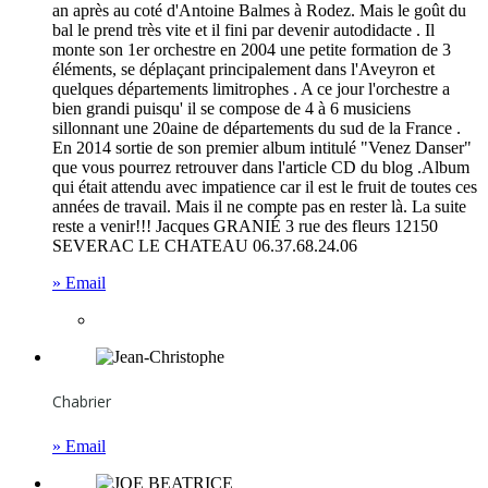
an après au coté d'Antoine Balmes à Rodez. Mais le goût du
bal le prend très vite et il fini par devenir autodidacte . Il
monte son 1er orchestre en 2004 une petite formation de 3
éléments, se déplaçant principalement dans l'Aveyron et
quelques départements limitrophes . A ce jour l'orchestre a
bien grandi puisqu' il se compose de 4 à 6 musiciens
sillonnant une 20aine de départements du sud de la France .
En 2014 sortie de son premier album intitulé "Venez Danser"
que vous pourrez retrouver dans l'article CD du blog .Album
qui était attendu avec impatience car il est le fruit de toutes ces
années de travail. Mais il ne compte pas en rester là. La suite
reste a venir!!! Jacques GRANIÉ 3 rue des fleurs 12150
SEVERAC LE CHATEAU 06.37.68.24.06
» Email
Chabrier
» Email