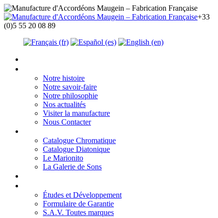
+33
(0)5 55 20 08 89
Accueil
La manufacture
Notre histoire
Notre savoir-faire
Notre philosophie
Nos actualités
Visiter la manufacture
Nous Contacter
Nos instruments
Catalogue Chromatique
Catalogue Diatonique
Le Marionito
La Galerie de Sons
Essayer un MAUGEIN
Nos services
Études et Développement
Formulaire de Garantie
S.A.V. Toutes marques