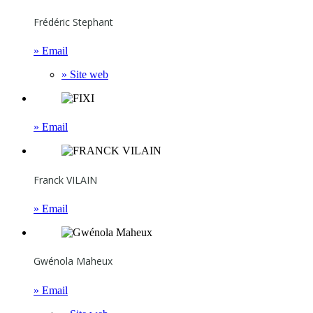
Frédéric Stephant
» Email
» Site web
» Email
Franck VILAIN
» Email
Gwénola Maheux
» Email