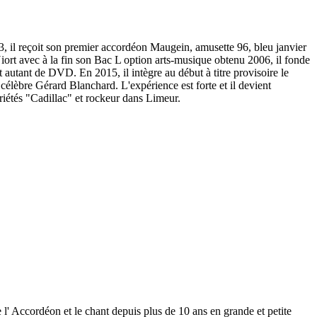
03, il reçoit son premier accordéon Maugein, amusette 96, bleu janvier
iort avec à la fin son Bac L option arts-musique obtenu 2006, il fonde
t autant de DVD. En 2015, il intègre au début à titre provisoire le
célèbre Gérard Blanchard. L'expérience est forte et il devient
iétés "Cadillac" et rockeur dans Limeur.
e l' Accordéon et le chant depuis plus de 10 ans en grande et petite