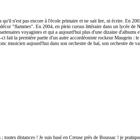
'il n'est pas encore à l'école primaire et ne sait lire, ni écrire. En 20
décor "flammes". En 2004, en plein cursus littéraire dans un lycée de N
partenaires voyagistes et qui a aujourd'hui plus d'une dizaine d'albums e
 fait la première partie d'un autre accordéoniste rockeur Maugein : le 
 musicien aujourd'hui dans son orchestre de bal, son orchestre de var
 ; toutes distances ! Je suis basé en Creuse près de Boussac ! je pratiqu