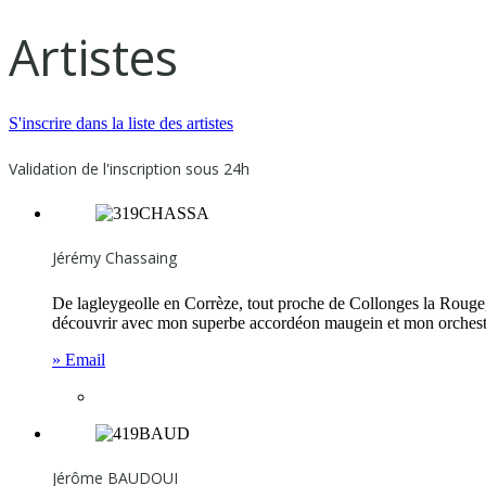
Artistes
S'inscrire dans la liste des artistes
Validation de l'inscription sous 24h
Jérémy Chassaing
De lagleygeolle en Corrèze, tout proche de Collonges la Rouge, n
découvrir avec mon superbe accordéon maugein et mon orchestre t
» Email
Jérôme BAUDOUI