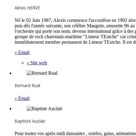
Alexis HERVE
Né le 02 Juin 1987, Alexis commence l'accordéon en 1992 alors qu
puis dès l'année suivante, son célèbre Maugein, amusette 96 au 
l'orchestre qui porte son nom, devenu international grâce à des 
groupe de rock charentais-maritime "Limeur TEutche" car celui-ci
immédiatement membre permanent de Limeur TEutche. Il est donc
» Email
» Site web
Bernard Rual
» Email
Baptiste Auclair
Pour toutes vos après midi dansantes , soirées, galas, animations