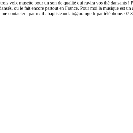
rois voix musette pour un son de qualité qui ravira vos thé dansants ! P
sés, ou le fait encore partout en France. Pour moi la musique est un a
 me contacter : par mail :
baptisteauclair@orange.fr
par téléphone: 07 85