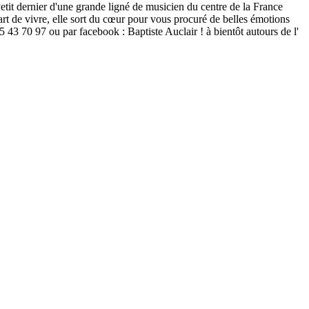
etit dernier d'une grande ligné de musicien du centre de la France
rt de vivre, elle sort du cœur pour vous procuré de belles émotions
 43 70 97 ou par facebook : Baptiste Auclair ! à bientôt autours de l'