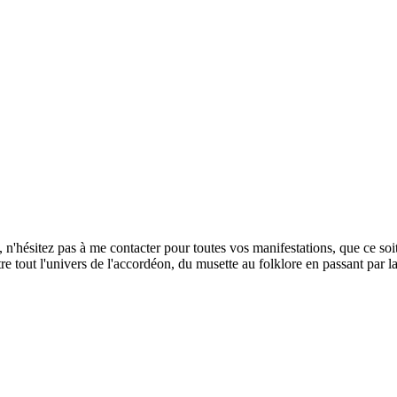
'hésitez pas à me contacter pour toutes vos manifestations, que ce soit 
out l'univers de l'accordéon, du musette au folklore en passant par la