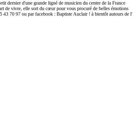
etit dernier d'une grande ligné de musicien du centre de la France
rt de vivre, elle sort du cœur pour vous procuré de belles émotions
 43 70 97 ou par facebook : Baptiste Auclair ! à bientôt autours de l'