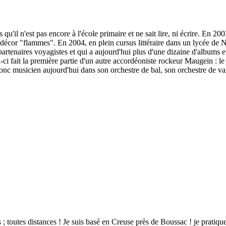
'il n'est pas encore à l'école primaire et ne sait lire, ni écrire. En 20
décor "flammes". En 2004, en plein cursus littéraire dans un lycée de N
partenaires voyagistes et qui a aujourd'hui plus d'une dizaine d'albums e
 fait la première partie d'un autre accordéoniste rockeur Maugein : le 
 musicien aujourd'hui dans son orchestre de bal, son orchestre de var
 ; toutes distances ! Je suis basé en Creuse près de Boussac ! je pratiqu