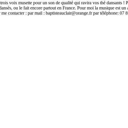
rois voix musette pour un son de qualité qui ravira vos thé dansants ! P
sés, ou le fait encore partout en France. Pour moi la musique est un a
 me contacter : par mail :
baptisteauclair@orange.fr
par téléphone: 07 85