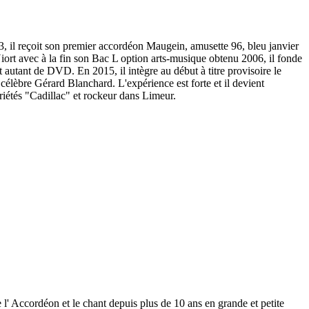
03, il reçoit son premier accordéon Maugein, amusette 96, bleu janvier
iort avec à la fin son Bac L option arts-musique obtenu 2006, il fonde
t autant de DVD. En 2015, il intègre au début à titre provisoire le
célèbre Gérard Blanchard. L'expérience est forte et il devient
iétés "Cadillac" et rockeur dans Limeur.
e l' Accordéon et le chant depuis plus de 10 ans en grande et petite