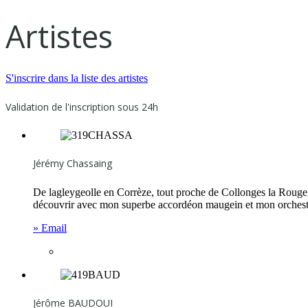
Artistes
S'inscrire dans la liste des artistes
Validation de l'inscription sous 24h
Jérémy Chassaing
De lagleygeolle en Corrèze, tout proche de Collonges la Rouge, n
découvrir avec mon superbe accordéon maugein et mon orchestre t
» Email
Jérôme BAUDOUI