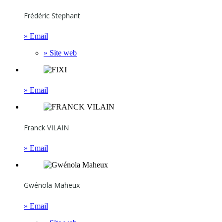
Frédéric Stephant
» Email
» Site web
» Email
Franck VILAIN
» Email
Gwénola Maheux
» Email