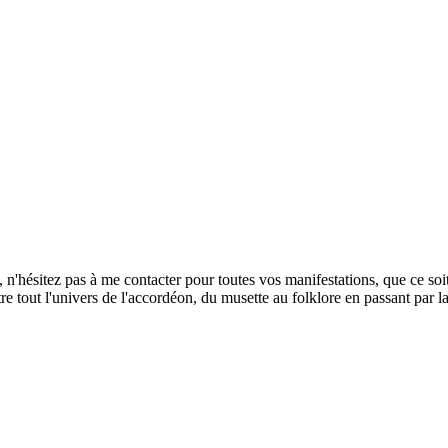
'hésitez pas à me contacter pour toutes vos manifestations, que ce soit 
out l'univers de l'accordéon, du musette au folklore en passant par la