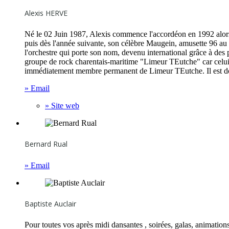
Alexis HERVE
Né le 02 Juin 1987, Alexis commence l'accordéon en 1992 alors qu
puis dès l'année suivante, son célèbre Maugein, amusette 96 au 
l'orchestre qui porte son nom, devenu international grâce à des 
groupe de rock charentais-maritime "Limeur TEutche" car celui-ci
immédiatement membre permanent de Limeur TEutche. Il est donc
» Email
» Site web
Bernard Rual
» Email
Baptiste Auclair
Pour toutes vos après midi dansantes , soirées, galas, animations